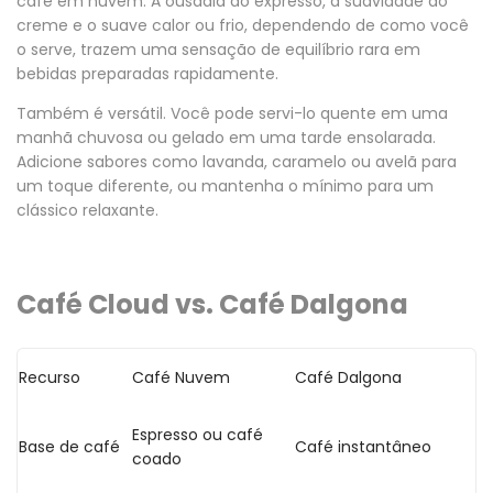
café em nuvem. A ousadia do expresso, a suavidade do
creme e o suave calor ou frio, dependendo de como você
o serve, trazem uma sensação de equilíbrio rara em
bebidas preparadas rapidamente.
Também é versátil. Você pode servi-lo quente em uma
manhã chuvosa ou gelado em uma tarde ensolarada.
Adicione sabores como lavanda, caramelo ou avelã para
um toque diferente, ou mantenha o mínimo para um
clássico relaxante.
Café Cloud vs. Café Dalgona
Recurso
Café Nuvem
Café Dalgona
Espresso ou café
Base de café
Café instantâneo
coado