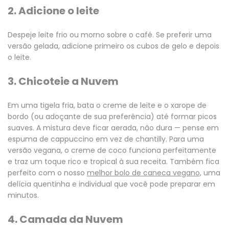
2. Adicione o leite
Despeje leite frio ou morno sobre o café. Se preferir uma
versão gelada, adicione primeiro os cubos de gelo e depois
o leite.
3. Chicoteie a Nuvem
Em uma tigela fria, bata o creme de leite e o xarope de
bordo (ou adoçante de sua preferência) até formar picos
suaves. A mistura deve ficar aerada, não dura — pense em
espuma de cappuccino em vez de chantilly. Para uma
versão vegana, o creme de coco funciona perfeitamente
e traz um toque rico e tropical à sua receita. Também fica
perfeito com o nosso
melhor bolo de caneca vegano,
uma
delícia quentinha e individual que você pode preparar em
minutos.
4. Camada da Nuvem