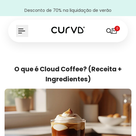
Desconto de 70% na liquidação de verão
• 
0
O que é Cloud Coffee? (Receita +
Ingredientes)