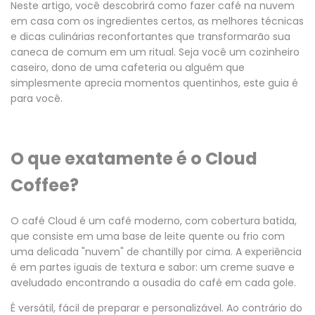
Neste artigo, você descobrirá como fazer café na nuvem
em casa com os ingredientes certos, as melhores técnicas
e dicas culinárias reconfortantes que transformarão sua
caneca de comum em um ritual. Seja você um cozinheiro
caseiro, dono de uma cafeteria ou alguém que
simplesmente aprecia momentos quentinhos, este guia é
para você.
O que exatamente é o Cloud
Coffee?
O café Cloud é um café moderno, com cobertura batida,
que consiste em uma base de leite quente ou frio com
uma delicada "nuvem" de chantilly por cima. A experiência
é em partes iguais de textura e sabor: um creme suave e
aveludado encontrando a ousadia do café em cada gole.
É versátil, fácil de preparar e personalizável. Ao contrário do