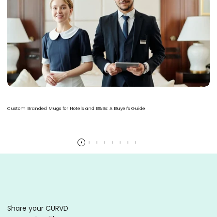
Custom Branded Mugs for Hotels and B&Bs: A Buyer's Guide
Ler mais
Share your CURVD