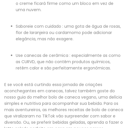
o creme ficará firme como um bloco em vez de
uma nuvem.
Saboreie com cuidado
: uma gota de água de rosas,
flor de laranjeira ou cardamomo pode adicionar
elegância, mas não exagere.
Use canecas de cerâmica
: especialmente as como
as CURVD, que não contêm produtos químicos,
retêm calor e são perfeitamente ergonômicas.
E se você está curtindo essa jornada de criações
aconchegantes em canecas, talvez também goste do
nosso guia do melhor bolo de caneca vegano, uma delícia
simples e nutritiva para acompanhar sua bebida. Para os
mais aventureiros, as melhores receitas de bolo de caneca
que viralizaram no TikTok vão surpreender com sabor e
diversão. Ou, se preferir bebidas geladas, aprenda a fazer o