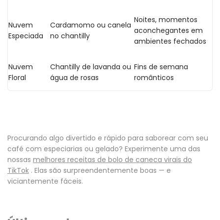
Noites, momentos
Nuvem
Cardamomo ou canela
aconchegantes em
Especiada
no chantilly
ambientes fechados
Nuvem
Chantilly de lavanda ou
Fins de semana
Floral
água de rosas
românticos
Procurando algo divertido e rápido para saborear com seu
café com especiarias ou gelado? Experimente uma das
nossas
melhores receitas de bolo de caneca virais do
TikTok
. Elas são surpreendentemente boas — e
viciantemente fáceis.