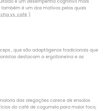
sultado é um desempenho cognitivo mais
se também é um dos motivos pelos quais
cha vs. café
).
yceps
, que são adaptógenos tradicionais que
cionistas destacam a ergotioneína e as
 maioria das alegações carece de ensaios
ícios do café de cogumelo para maior foco,