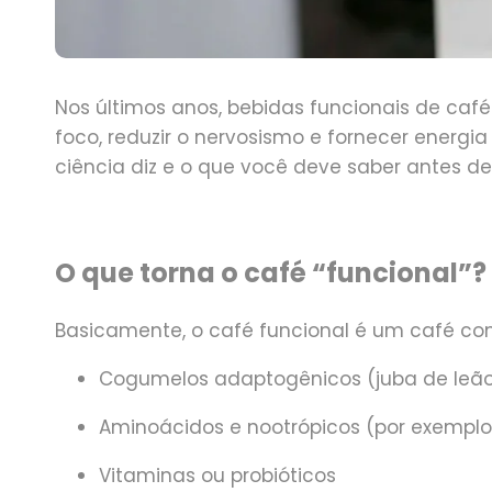
Nos últimos anos,
bebidas funcionais de café
foco, reduzir o nervosismo e fornecer energ
ciência diz e o que você deve saber antes d
O que torna o café “funcional”?
Basicamente, o café funcional é um café c
Cogumelos adaptogênicos
(juba de leão
Aminoácidos e nootrópicos
(por exemplo
Vitaminas ou probióticos