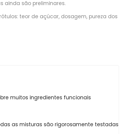
 ainda são preliminares.
 rótulos: teor de açúcar, dosagem, pureza dos
obre muitos ingredientes funcionais
odas as misturas são rigorosamente testadas