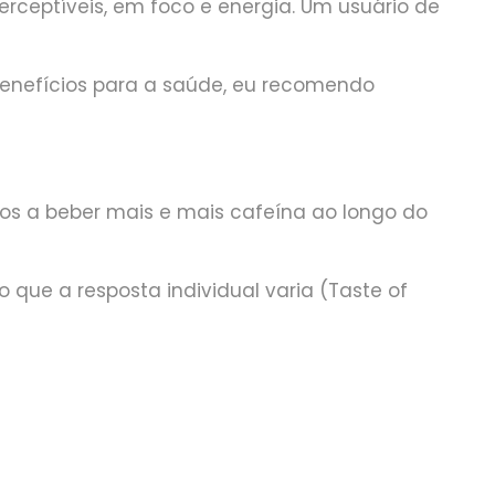
rceptíveis, em foco e energia. Um usuário de
benefícios para a saúde, eu recomendo
dos a beber mais e mais cafeína ao longo do
 que a resposta individual varia (Taste of