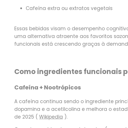
Cafeína extra ou extratos vegetais
Essas bebidas visam o desempenho cognitivo,
uma alternativa atraente aos favoritos sazo
funcionais está crescendo graças à demand
Como ingredientes funcionais 
Cafeína + Nootrópicos
A cafeína continua sendo o ingrediente pri
dopamina e a acetilcolina e melhora o esta
de 2025 (
Wikipedia
).