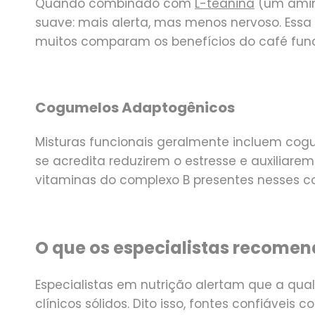
Quando combinado com
L-teanina
(um amin
suave: mais alerta, mas menos nervoso. Essa 
muitos comparam os benefícios do café fun
Cogumelos Adaptogênicos
Misturas funcionais geralmente incluem co
se acredita reduzirem o estresse e auxiliare
vitaminas do complexo B presentes nesses c
O que os especialistas recome
Especialistas em nutrição alertam que a qua
clínicos sólidos. Dito isso, fontes confiáveis ​​