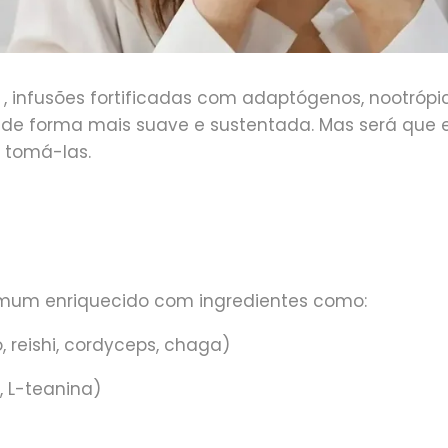
, infusões fortificadas com adaptógenos, nootrópi
ia de forma mais suave e sustentada. Mas será que
e tomá-las.
omum enriquecido com ingredientes como:
, reishi, cordyceps, chaga)
, L-teanina)