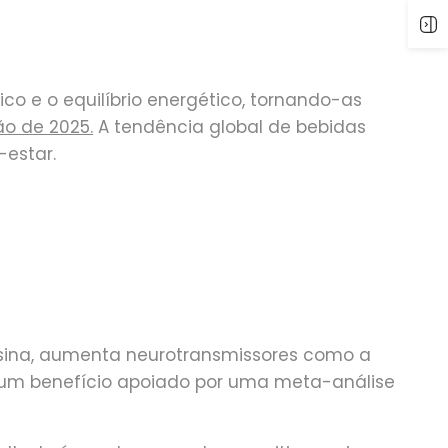
o e o equilíbrio energético, tornando-as
ão de 2025.
A tendência global de bebidas
estar.
osina, aumenta neurotransmissores como a
, um benefício apoiado por uma meta-análise