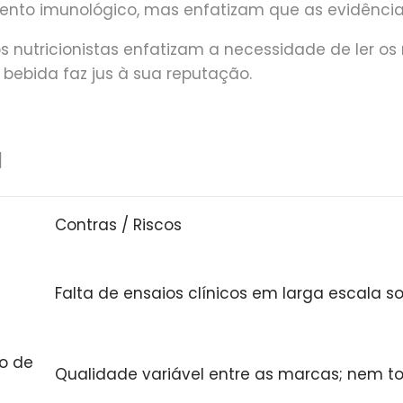
ento imunológico, mas enfatizam que as evidências
os nutricionistas enfatizam a necessidade de ler os
 bebida faz jus à sua reputação.
l
Contras / Riscos
Falta de ensaios clínicos em larga escala s
io de
Qualidade variável entre as marcas; nem t