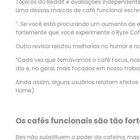
Tópicos do Reddit e avaliações independente
uma dessas marcas de café funcional escre
“...Se você está procurando um aumento de 
fortemente que você experimente o Ryze Coff
Outro revisor relatou melhorias no humor e n
“Cada vez que tomávamos o café Focus, nos s
dia e, no geral, mais focados em nosso trabal
Ainda assim, alguns usuários relatam efeitos
Home).
Os cafés funcionais são tão fo
Eles não substituem o poder da cafeína, mas