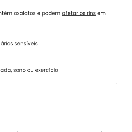
ontêm oxalatos e podem
afetar os rins
em
ários sensíveis
ada, sono ou exercício