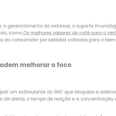
 o gerenciamento do estresse, o suporte imunológic
nais, como
Os melhores sabores de café para o ver
a do consumidor por bebidas voltadas para o bem-
podem melhorar o foco
ncipal: um estimulante do SNC que bloqueia a aden
do de alerta, o tempo de reação e a concentração