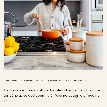
O Futuro dos Utensílios de Cozinha: Tendências em Design e Ergonomia
Ao olharmos para o futuro dos utensílios de cozinha, duas
tendências se destacam: a ênfase no design e o foco na
er...