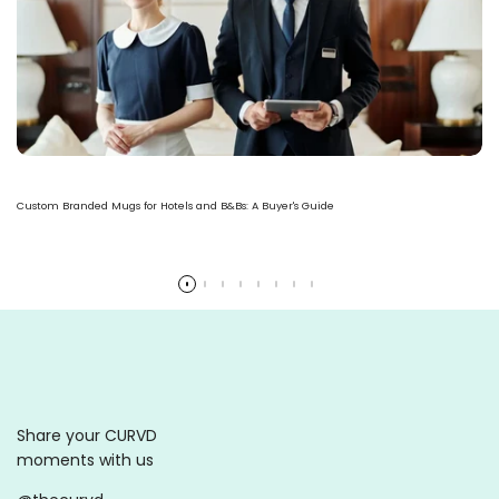
Custom Branded Mugs for Hotels and B&Bs: A Buyer's Guide
Ler mais
Share your CURVD
moments with us