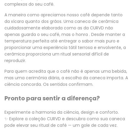
complexos do seu café.
A maneira como apreciamos nosso café depende tanto
da xícara quanto dos grãos. Uma caneca de cerâmica
cuidadosamente elaborada como as da CURVD não
apenas guarda o seu café, mas o
honra
. Desde manter a
temperatura perfeita até entregar o sabor mais puro e
proporcionar uma experiência tátil terrosa e envolvente, a
cerâmica proporciona um ritual sensorial difícil de
reproduzir.
Para quem acredita que o café não é apenas uma bebida,
mas uma cerimônia diária, a escolha da caneca importa. A
ciência concorda. Os sentidos confirmam.
Pronto para sentir a diferença?
Experimente a harmonia da ciência, design e conforto.
✨
Explore a coleção CURVD
e descubra como sua caneca
pode elevar seu ritual de café — um gole de cada vez.