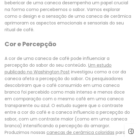
bebericar de uma caneca desempenha um papel crucial
na forma como percebemos o sabor.
Vamos explorar
como o design e a sensação de uma caneca de cerâmica
aprimoram os aspectos emocionais e sensoriais do seu
ritual de café.
Cor e Percepção
A cor de uma caneca de café pode influenciar a
percepção do sabor do seu conteúdo.
Um estudo
publicado no Washington Post
investigou como a cor da
caneca afeta a percepção do sabor. Os pesquisadores
descobriram que o café consumido em uma caneca
branca foi percebido como mais intenso e menos doce
em comparação com o mesmo café em uma caneca
transparente ou azul. O estudo sugere que o contraste
entre a cor do café e a caneca influencia a percepção do
sabor, com um contraste maior (como em uma caneca
branca) intensificando a percepção do amargor.
Produzimos nossas
canecas de cerâmica coloridas
para