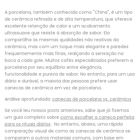
A porcelana, também conhecida como "China", é um tipo
de cerâmica refinada e de alta temperatura, que oferece
excelente retenção de calor e um acabamento
ultrassuave que resiste à absorção de sabor. Ela
compartilha as mesmas qualidades não reativas da
cerâmica, mas com um toque mais elegante e paredes
frequentemente mais finas, realçando a sensação na
boca a cada gole. Muitos cafés especializados preferem a
porcelana por seu equilíbrio entre elegância,
funcionalidade e pureza de sabor. No entanto, para um uso
diário e durável, a maioria das pessoas prefere usar
canecas de cerâmica em vez de porcelana.
Análise aprofundada:
canecas de porcelana vs. cerâmica
Se você leu nossos posts anteriores, sabe que já fizemos
um guia completo sobre
como escolher a caneca perfeita
para os rituais diários
. No entanto, abaixo, uma rápida
comparação visual de como as canecas de cerâmica se
comparam a outros materiais comuns, com base em