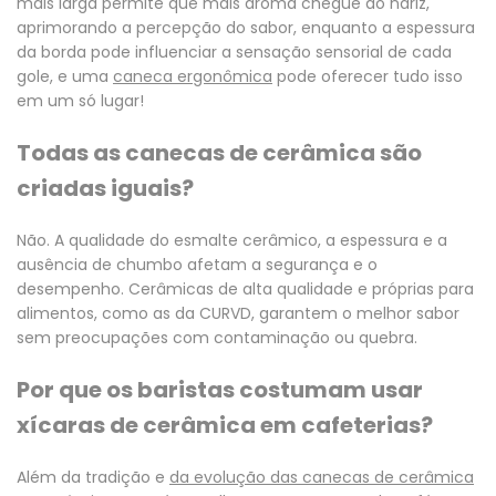
mais larga permite que mais aroma chegue ao nariz,
aprimorando a percepção do sabor, enquanto a espessura
da borda pode influenciar a sensação sensorial de cada
gole, e uma
caneca ergonômica
pode oferecer tudo isso
em um só lugar!
Todas as canecas de cerâmica são
criadas iguais?
Não. A qualidade do esmalte cerâmico, a espessura e a
ausência de chumbo afetam a segurança e o
desempenho. Cerâmicas de alta qualidade e próprias para
alimentos, como as da CURVD, garantem o melhor sabor
sem preocupações com contaminação ou quebra.
Por que os baristas costumam usar
xícaras de cerâmica em cafeterias?
Além da tradição e
da evolução das canecas de cerâmica