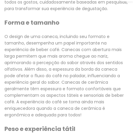
todos os gostos, cuidadosamente baseadas em pesquisas,
para transformar sua experiência de degustação.
Forma e tamanho
O design de uma caneca, incluindo seu formato e
tamanho, desempenha um papel importante na
experiência de beber café. Canecas com abertura mais
larga permitem que mais aroma chegue ao nariz,
aprimorando a percepção do sabor através dos sentidos
olfativos. Além disso, a espessura da borda da caneca
pode afetar o fluxo do café no paladar, influenciando a
experiência geral do sabor. Canecas de cerâmica
geralmente têm espessura e formato confortáveis ​​que
complementam os aspectos táteis e sensoriais de beber
café. A experiência do café se torna ainda mais
enriquecedora quando a caneca de cerâmica é
ergonômica e adequada para todos!
Peso e experiência tátil