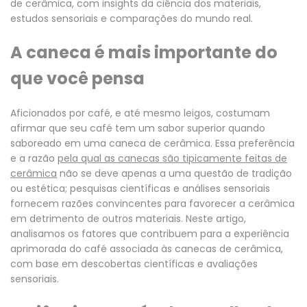
de cerâmica, com insights da ciência dos materiais,
estudos sensoriais e comparações do mundo real.
A caneca é mais importante do
que você pensa
Aficionados por café, e até mesmo leigos,
costumam
afirmar que seu café tem um sabor superior quando
saboreado em uma caneca de cerâmica. Essa preferência
e a razão
pela qual as canecas são tipicamente feitas de
cerâmica
não se deve apenas a uma questão de tradição
ou estética; pesquisas científicas e análises sensoriais
fornecem razões convincentes para favorecer a cerâmica
em detrimento de outros materiais. Neste artigo,
analisamos os fatores que contribuem para a experiência
aprimorada do café associada às canecas de cerâmica,
com base em descobertas científicas e avaliações
sensoriais.