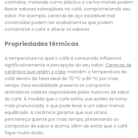
contraste, materiais como plástico e certos metais podem
liberar sabores indesejáveis ​​no café, comprometendo seu
sabor. Por exemplo, canecas de aço inoxidável mal
construídas podem ter acabamentos que podem
contaminar o café e alterar os sabores.
Propriedades térmicas
A temperatura na qual o café é consumido influencia
significativamente a percepção do seu sabor.
Canecas de
cerâmica que retêm o calor
mantêm a temperatura do
café dentro da faixa ideal de 70 °C a 80 °C por mais
tempo. Essa estabilidade preserva os compostos
aromáticos voláteis responsáveis ​​pelas nuances de sabor
do café. À medida que o café esfria, sua acidez se torna
mais pronunciada, o que pode levar a um sabor menos
equilibrado.
A cerâmica garante que sua xícara
permaneça quente por mais tempo, preservando os
compostos de sabor e aroma, além de evitar que o café
fique muito ácido.