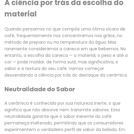
A ciência por trás da escolha do
material
Quando pensamos no que compõe uma ótima xícara de
café, frequentemente nos concentramos nos grãos, no
método de preparo ou na temperatura da água. Mas
raramente consideramos a caneca em que bebemos. No
entanto, a escolha da caneca — o material, o peso e até a
cor — pode moldar, de forma sutil, mas significativa, o
sabor e a textura do seu café. Vamos começar
desvendando a ciência por trás do destaque da cerâmica.
Neutralidade do Sabor
A cerâmica é conhecida por sua natureza inerte, o que
significa que não absorve nem transmite sabores. Essa
neutralidade garante que o sabor inerente do café
permaneça inalterado, permitindo que os consumidores
experimentem o verdadeiro perfil de sabor da bebida. Em