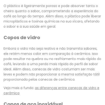
O plástico é ligeiramente poroso e pode absorver tanto o
cheiro quanto o sabor, comprometendo a experiência do
café ao longo do tempo. Além disso, o plástico pode liberar
microplásticos e toxinas químicas na sua xícara, afetando
o sabor e a sua saúde em geral.
Copos de vidro
Embora o vidro não seja reativo e não transmita sabores,
ele retém menos calor em comparação à cerâmica. Isso
pode resultar na quebra ou no resfriamento mais rápido do
café, levando a uma perda mais rápida do perfil de sabor
ideal. Além disso, canecas de vidro costumam ser mais
leves e podem não proporcionar a mesma satisfação tátil
proporcionada pelas canecas de cerâmica.
Veja mais a fundo:
as diferenças entre canecas de vidro e
cerâmica
Copos de aço inoxidável