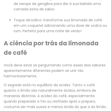
de xarope de gengibre para dar à sua bebida uma
camada extra de sabor.
Toque alcoólico: transforme sua limonada de café
em um coquetel adicionando uma dose de vodca ou
rum. Perfeito para uma noite de verão!
A ciência por trás da limonada
de café
Você deve estar se perguntando como esses dois sabores
aparentemente diferentes podem se unir tão
harmoniosamente.
O segredo está no equilíbrio da acidez. Tanto o café
quanto o limão são naturalmente ácidos, embora de
maneiras distintas. A acidez do café, especialmente
quando preparado a frio ou resfriado após o preparo,
costuma ser mais suave e menos ácida do que a do limão.