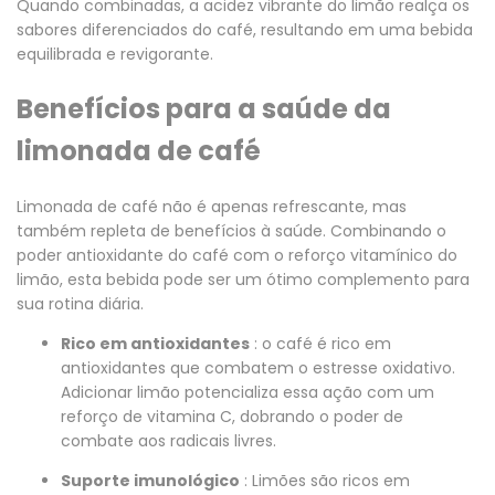
Quando combinadas, a acidez vibrante do limão realça os
sabores diferenciados do café, resultando em uma bebida
equilibrada e revigorante.
Benefícios para a saúde da
limonada de café
Limonada de café não é apenas refrescante, mas
também repleta de benefícios à saúde. Combinando o
poder antioxidante do café com o reforço vitamínico do
limão, esta bebida pode ser um ótimo complemento para
sua rotina diária.
Rico em antioxidantes
: o café é rico em
antioxidantes que combatem o estresse oxidativo.
Adicionar limão potencializa essa ação com um
reforço de vitamina C, dobrando o poder de
combate aos radicais livres.
Suporte imunológico
: Limões são ricos em