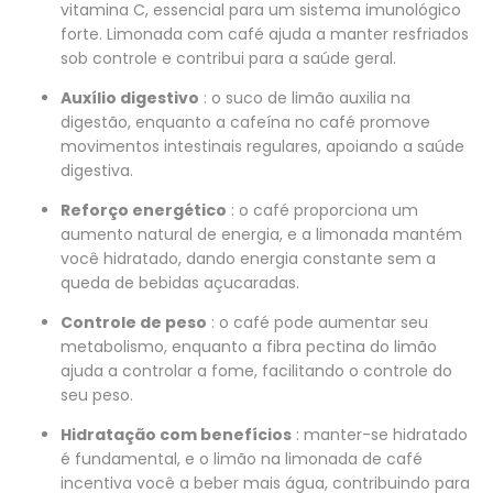
vitamina C, essencial para um sistema imunológico
forte. Limonada com café ajuda a manter resfriados
sob controle e contribui para a saúde geral.
Auxílio digestivo
: o suco de limão auxilia na
digestão, enquanto a cafeína no café promove
movimentos intestinais regulares, apoiando a saúde
digestiva.
Reforço energético
: o café proporciona um
aumento natural de energia, e a limonada mantém
você hidratado, dando energia constante sem a
queda de bebidas açucaradas.
Controle de peso
: o café pode aumentar seu
metabolismo, enquanto a fibra pectina do limão
ajuda a controlar a fome, facilitando o controle do
seu peso.
Hidratação com benefícios
: manter-se hidratado
é fundamental, e o limão na limonada de café
incentiva você a beber mais água, contribuindo para