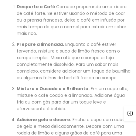
Desperte o Café
Comece preparando uma xícara
de café forte. Se estiver usando o método de coar
ou a prensa francesa, deixe o café em infusão por
mais tempo do que o normal para extrair um sabor
mais rico.
Prepare a limonada.
Enquanto o café estiver
fervendo, misture o suco de limão fresco com o
xarope simples. Mexa até que o xarope esteja
completamente dissolvido. Para um sabor mais
complexo, considere adicionar um toque de baunilha
ou algumas folhas de hortelã fresca ao xarope.
Misture o Ousado e o Brilhante.
Em um copo alto,
misture o café coado e a limonada. Adicione água
fria ou com gás para dar um toque leve e
efervescente à bebida.
Adicione gelo e decore.
Encha o copo com cubos
de gelo e mexa delicadamente. Decore com uma
rodela de limão e alguns grãos de café para uma